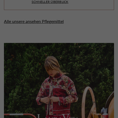
SCHNELLER ÜBERBLICK
Alle unsere ansehen Pflegemittel