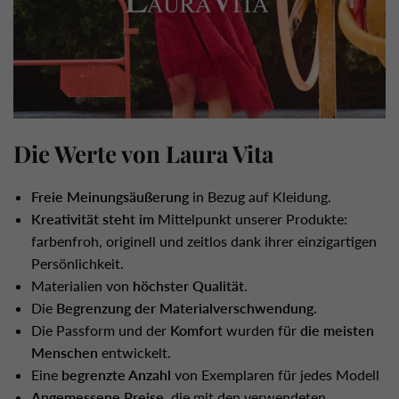
Die Werte von Laura Vita
Freie Meinungsäußerung
in Bezug auf Kleidung.
Kreativität steht im
Mittelpunkt unserer Produkte:
farbenfroh, originell und zeitlos dank ihrer einzigartigen
Persönlichkeit.
Materialien von
höchster Qualität
.
Die
Begrenzung der Materialverschwendung
.
Die Passform und der
Komfort
wurden für
die meisten
Menschen
entwickelt.
Eine
begrenzte Anzahl
von Exemplaren für jedes Modell
Angemessene Preise
, die mit den verwendeten