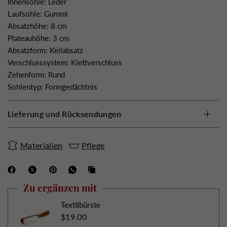
Innensohle: Leder
Laufsohle: Gummi
Absatzhöhe: 8 cm
Plateauhöhe: 3 cm
Absatzform: Keilabsatz
Verschlusssystem: Klettverschluss
Zehenform: Rund
Sohlentyp: Formgedächtnis
Lieferung und Rücksendungen
Materialien
Pflege
Zu ergänzen mit
Textilbürste
$19.00