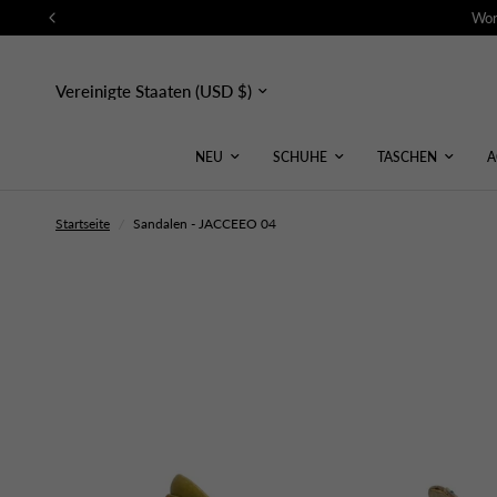
Wor
Land/Region
aktualisieren
NEU
SCHUHE
TASCHEN
A
Startseite
/
Sandalen - JACCEEO 04