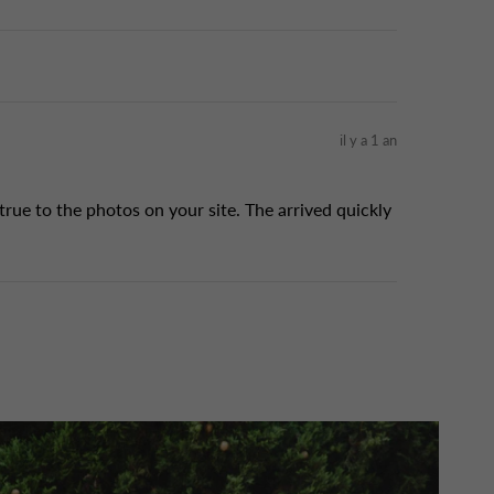
il y a 1 an
rue to the photos on your site. The arrived quickly