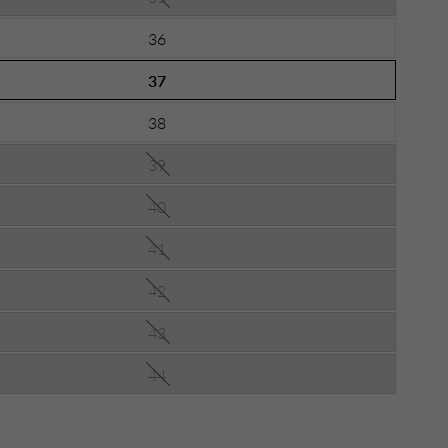
36
37
38
39
40
41
42
43
44