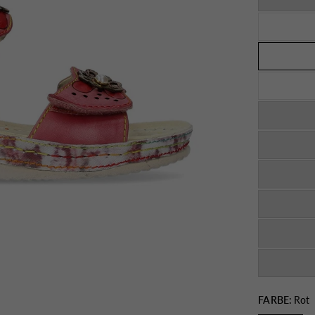
FARBE:
Rot