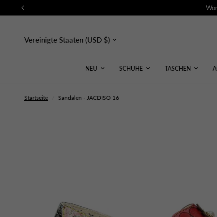
Wor
Land/Region
aktualisieren
NEU
SCHUHE
TASCHEN
A
Startseite
/
Sandalen - JACDISO 16