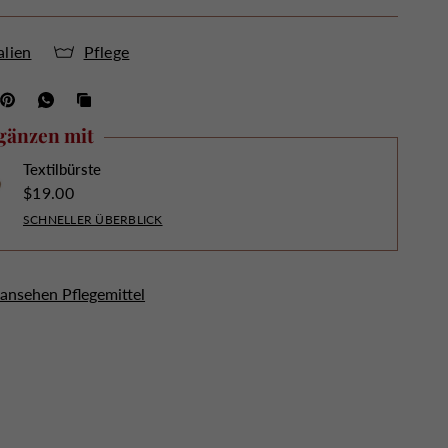
alien
Pflege
gänzen mit
Textilbürste
$19.00
SCHNELLER ÜBERBLICK
 ansehen Pflegemittel