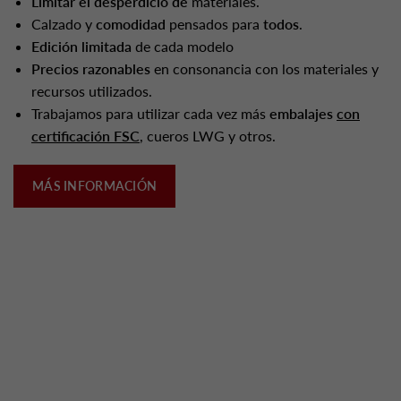
Limitar el desperdicio de
materiales.
Calzado y
comodidad
pensados para
todos
.
Edición limitada
de cada modelo
Precios razonables
en consonancia con los materiales y
recursos utilizados.
Trabajamos para utilizar cada vez más
embalajes
con
certificación FSC
, cueros LWG y otros.
MÁS INFORMACIÓN