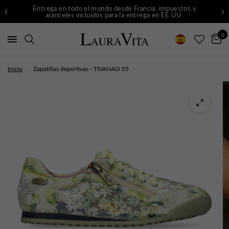
Entrega en todo el mundo desde Francia, impuestos y
aranceles incluidos para la entrega en EE.UU.
0
Inicio
/
Zapatillas deportivas - TIVANAO 05