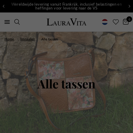
Wereldwijde levering vanuit Frankrijk, inclusief belastingen en
heffingen voor levering naar de VS
0
Home
/
Winkelen
/
Alle tassen
Alle tassen