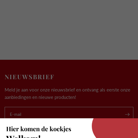
NIEUWSBRIEF
Meld je aan voor onze nieuwsbrief en ontvang als eerste onze
aanbiedingen en nieuwe producten!
.
E-mail
Hier komen de koekjes