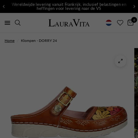
Wereldwijde levering vanuit Frankrijk, inclusief belastingen en
heffingen voor levering naar de VS
0
Home
/
Klompen - DORRY 24