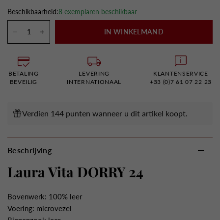
Beschikbaarheid:
8 exemplaren beschikbaar
IN WINKELMAND
BETALING
LEVERING
KLANTENSERVICE
BEVEILIG
INTERNATIONAAL
+33 (0)7 61 07 22 23
Verdien 144 punten wanneer u dit artikel koopt.
Beschrijving
Laura Vita DORRY 24
Bovenwerk: 100% leer
Voering: microvezel
Binnenzool: leer