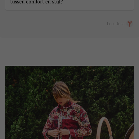
tussen comfort en stijl?
Lobstter.ai