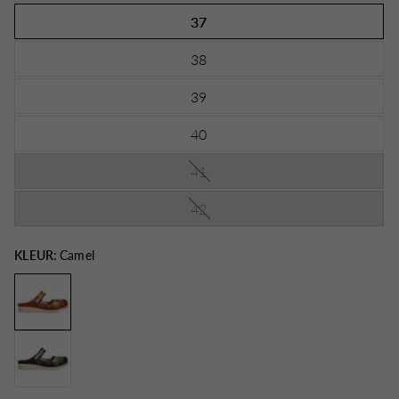
37
38
39
40
41
42
KLEUR:
Camel