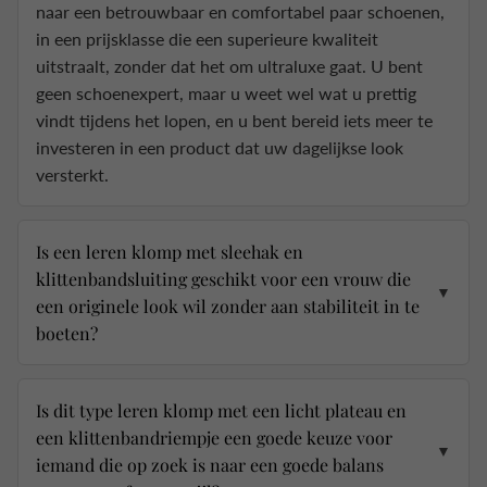
naar een betrouwbaar en comfortabel paar schoenen,
in een prijsklasse die een superieure kwaliteit
uitstraalt, zonder dat het om ultraluxe gaat. U bent
geen schoenexpert, maar u weet wel wat u prettig
vindt tijdens het lopen, en u bent bereid iets meer te
investeren in een product dat uw dagelijkse look
versterkt.
Is een leren klomp met sleehak en
klittenbandsluiting geschikt voor een vrouw die
▼
een originele look wil zonder aan stabiliteit in te
boeten?
Is dit type leren klomp met een licht plateau en
een klittenbandriempje een goede keuze voor
▼
iemand die op zoek is naar een goede balans