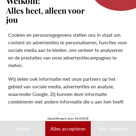
Welkom!
Alles heet, alleen voor
jou
HET MERK
Cookies en persoonsgegevens stellen ons in staat om
content en advertenties te personaliseren, functies voor
KLANTENSERVICE
sociale media aan te bieden, ons verkeer te analyseren
en de prestaties van onze advertentiecampagnes te
meten.
JURIDISCHE
ALGEMENE
NEEM CONTACT OP
Wij delen ook informatie met onze partners op het
INFORMATIE
VOORWAARDEN
MET
gebied van sociale media, advertenties en analyse,
waaronder Google. Zij kunnen deze informatie
combineren met andere informatie die u aan hen heeft
verstrekt of die zij hebben verzameld tijdens uw gebruik
© 2026 Laura Vita
Privacy-pagina
van hun diensten.
Gecertificeerd door EKOOKIE
ONTWORPEN DOOR LOBSTTER
Kiezen
Alles accepteren
Alles weigeren
Deze gegevens kunnen met name worden gebruikt voor