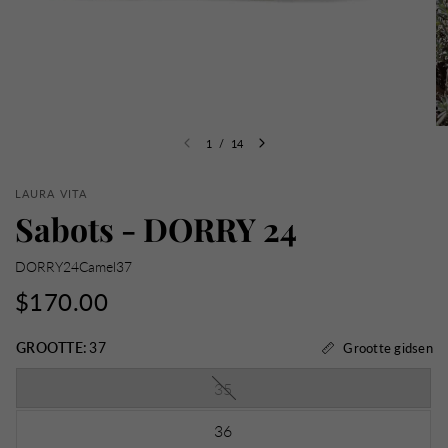
1
/
14
LAURA VITA
Sabots - DORRY 24
DORRY24Camel37
$170.00
GROOTTE:
37
Grootte gidsen
35
36