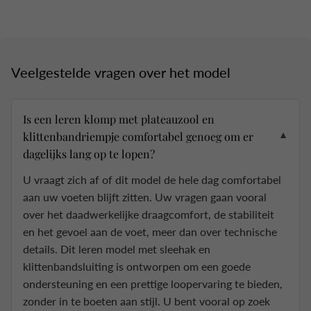
Veelgestelde vragen over het model
Is een leren klomp met plateauzool en
klittenbandriempje comfortabel genoeg om er
▼
dagelijks lang op te lopen?
U vraagt zich af of dit model de hele dag comfortabel
aan uw voeten blijft zitten. Uw vragen gaan vooral
over het daadwerkelijke draagcomfort, de stabiliteit
en het gevoel aan de voet, meer dan over technische
details. Dit leren model met sleehak en
klittenbandsluiting is ontworpen om een goede
ondersteuning en een prettige loopervaring te bieden,
zonder in te boeten aan stijl. U bent vooral op zoek