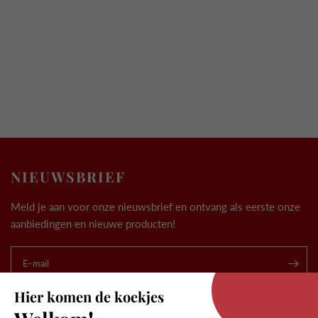
NIEUWSBRIEF
Meld je aan voor onze nieuwsbrief en ontvang als eerste onze
aanbiedingen en nieuwe producten!
.
E-mail
Hier komen de koekjes