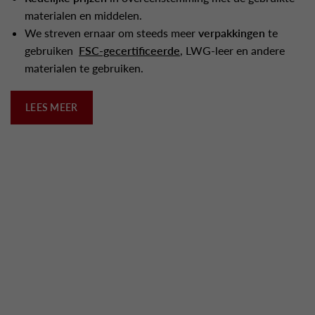
materialen en middelen.
We streven ernaar om steeds meer
verpakkingen
te
gebruiken
FSC-gecertificeerde
, LWG-leer en andere
materialen te gebruiken.
LEES MEER