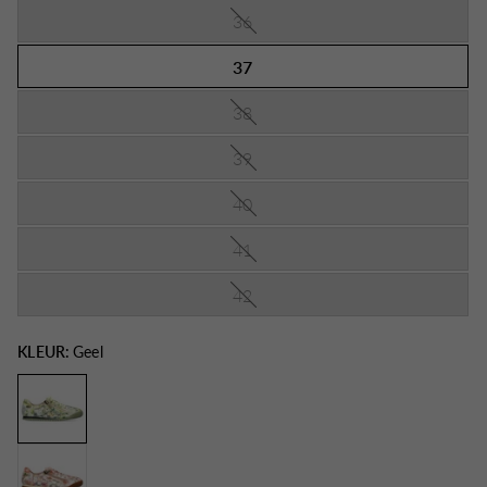
36
37
38
39
40
41
42
KLEUR:
Geel