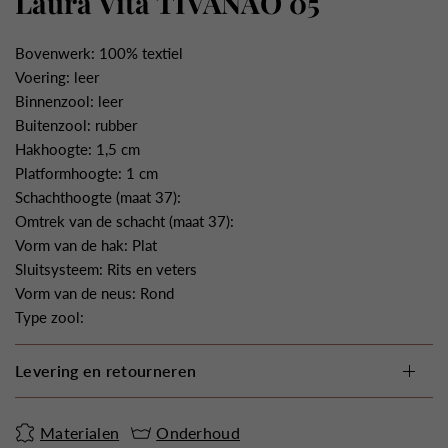
Laura Vita TIVANAO 05
Bovenwerk: 100% textiel
Voering: leer
Binnenzool: leer
Buitenzool: rubber
Hakhoogte: 1,5 cm
Platformhoogte: 1 cm
Schachthoogte (maat 37):
Omtrek van de schacht (maat 37):
Vorm van de hak: Plat
Sluitsysteem: Rits en veters
Vorm van de neus: Rond
Type zool:
Levering en retourneren
Materialen
Onderhoud