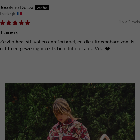
Joselyne Dusza
Frankrijk
il y a 2 mois
Trainers
Ze zijn heel stijlvol en comfortabel, en die uitneembare zool is
echt een geweldig idee. Ik ben dol op Laura Vita ❤️