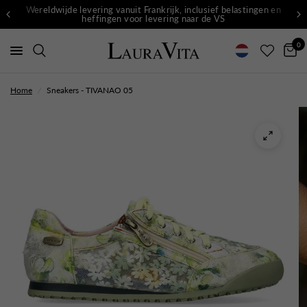
Wereldwijde levering vanuit Frankrijk, inclusief belastingen en
heffingen voor levering naar de VS
0
Home
/
Sneakers - TIVANAO 05