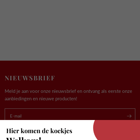
NIEUWSBRIEF
Meld je aan voor onze nieuwsbrief en ontvang als eerste onze
aanbiedingen en nieuwe producten!
.
E-mail
Hier komen de koekjes