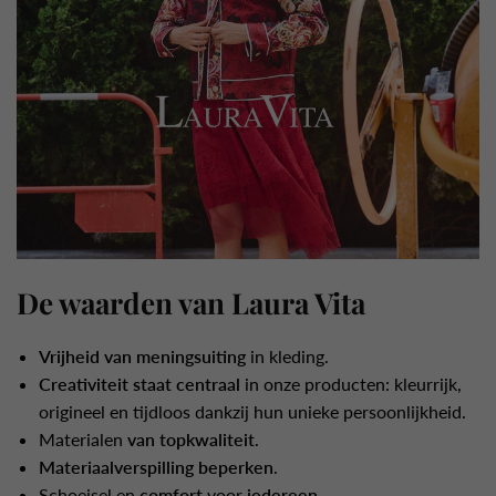
De waarden van Laura Vita
Vrijheid van meningsuiting
in kleding.
Creativiteit staat centraal
in onze producten: kleurrijk,
origineel en tijdloos dankzij hun unieke persoonlijkheid.
Materialen
van topkwaliteit
.
Materiaalverspilling beperken
.
Schoeisel en
comfort
voor
iedereen
.