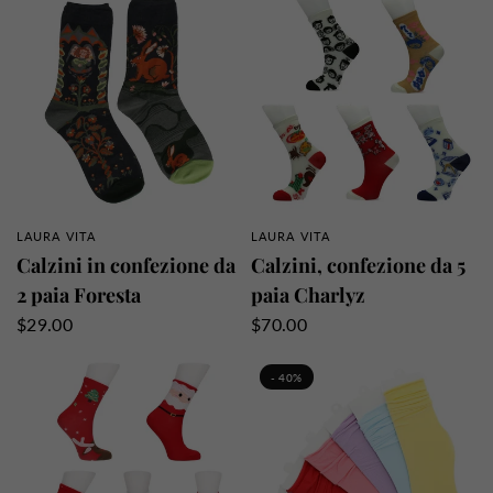
LAURA VITA
LAURA VITA
PANORAMICA RAPIDA
PANORAMICA RAPIDA
Calzini in confezione da
Calzini, confezione da 5
2 paia Foresta
paia Charlyz
$29.00
$70.00
- 40%