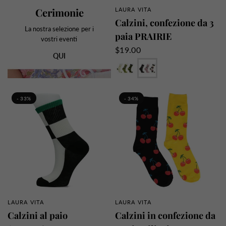
Cerimonie
LAURA VITA
PANORAMICA RAPIDA
Calzini, confezione da 3
La nostra selezione per i
paia PRAIRIE
vostri eventi
$19.00
QUI
VERDE
ROSA
- 33%
- 34%
LAURA VITA
LAURA VITA
PANORAMICA RAPIDA
PANORAMICA RAPIDA
Calzini al paio
Calzini in confezione da