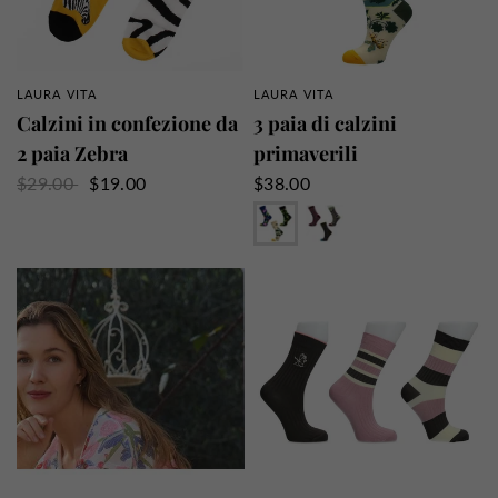
LAURA VITA
LAURA VITA
PANORAMICA RAPIDA
PANORAMICA RAPIDA
Calzini in confezione da
3 paia di calzini
2 paia Zebra
primaverili
$29.00
$19.00
$38.00
Verde
Bordeaux