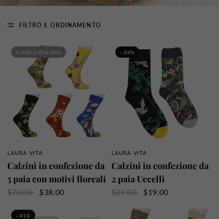
FILTRO E ORDINAMENTO
FUORI CATALOGO
- 34%
LAURA VITA
LAURA VITA
PANORAMICA RAPIDA
PANORAMICA RAPIDA
Calzini in confezione da
Calzini in confezione da
5 paia con motivi floreali
2 paia Uccelli
$70.00
$38.00
$29.00
$19.00
- 41%