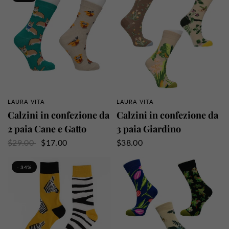
LAURA VITA
LAURA VITA
PANORAMICA RAPIDA
PANORAMICA RAPIDA
Calzini in confezione da
Calzini in confezione da
2 paia Cane e Gatto
3 paia Giardino
$29.00
$17.00
$38.00
- 34%