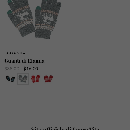
LAURA VITA
PANORAMICA RAPIDA
Guanti di Elanna
$38.00
$16.00
Nero
Grigio
Rosso
Vermiglio
Sito ufficiale di Laura Vita