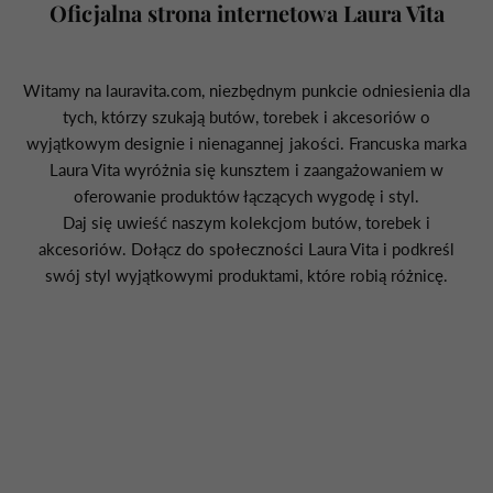
Oficjalna strona internetowa Laura Vita
Witamy na lauravita.com, niezbędnym punkcie odniesienia dla
tych, którzy szukają butów, torebek i akcesoriów o
wyjątkowym designie i nienagannej jakości. Francuska marka
Laura Vita wyróżnia się kunsztem i zaangażowaniem w
oferowanie produktów łączących wygodę i styl.
Daj się uwieść naszym kolekcjom butów, torebek i
akcesoriów. Dołącz do społeczności Laura Vita i podkreśl
swój styl wyjątkowymi produktami, które robią różnicę.