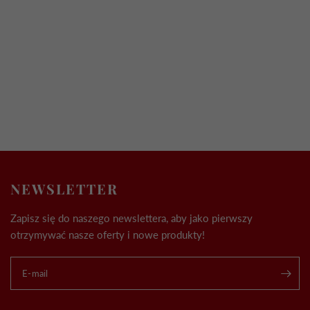
NEWSLETTER
Zapisz się do naszego newslettera, aby jako pierwszy
otrzymywać nasze oferty i nowe produkty!
E-mail
.