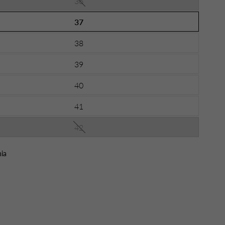
36
37
38
39
40
41
42
ia