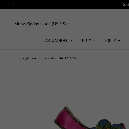
Dost
Zaktualizuj
kraj/region
AKTUALNOŚCI
BUTY
TORBY
Strona główna
/
Sandały – BALLON 26