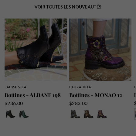
VOIR TOUTES LES NOUVEAUTÉS
LAURA VITA
LAURA VITA
APERÇU RAPIDE
APERÇU RAPIDE
Bottines - ALBANE 198
Bottines - MONAO 12
$236.00
$283.00
Charbon
Kaki
Acier
Bronze
Violet