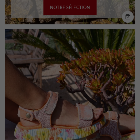
NOTRE SÉLECTION
SH