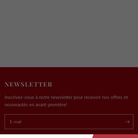
NEWSLETTER
Inscrivez-vous à notre newsletter pour recevoir nos offres et
nouveautés en avant-première!
E-mail
.