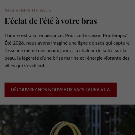
NOS SÉRIES DE SACS
L'éclat de l'été à votre bras
L'heure est à la renaissance.
Pour cette saison
Printemps/
Été 2026
, nous avons imaginé une ligne de sacs qui capture
l’essence même des beaux jours : la chaleur du soleil sur la
peau, la légèreté d’une brise marine et l’énergie vibrante des
villes qui s’éveillent.
DÉCOUVREZ NOS NOUVEAUX SACS LAURA VITA