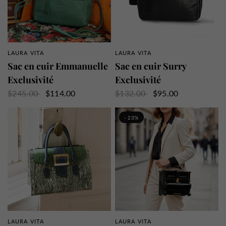
LAURA VITA
LAURA VITA
APERÇU RAPIDE
APERÇU RAPIDE
Sac en cuir Emmanuelle
Sac en cuir Surry
Exclusivité
Exclusivité
$245.00
$114.00
$132.00
$95.00
- 23%
LAURA VITA
LAURA VITA
APERÇU RAPIDE
APERÇU RAPIDE