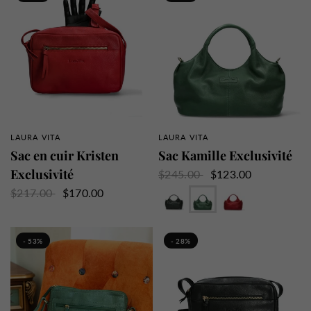
LAURA VITA
LAURA VITA
APERÇU RAPIDE
APERÇU RAPIDE
Sac en cuir Kristen
Sac Kamille Exclusivité
Exclusivité
$245.00
$123.00
Noir
Vert
Rouge
$217.00
$170.00
- 53%
- 28%