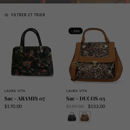
FILTRER ET TRIER
- 30%
LAURA VITA
LAURA VITA
APERÇU RAPIDE
APERÇU RAPIDE
Sac - ARAMIS 07
Sac - DUCOS 05
$170.00
$189.00
$132.00
Bleu
Café