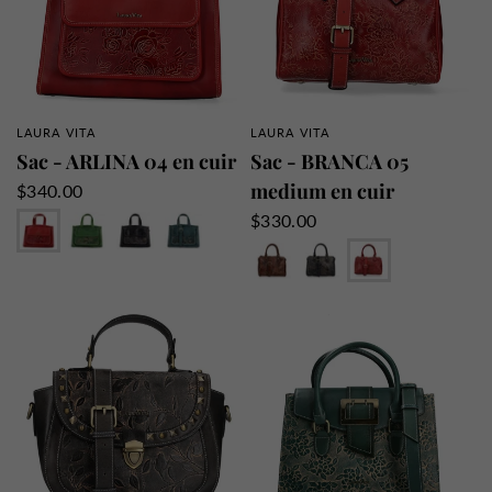
LAURA VITA
LAURA VITA
APERÇU RAPIDE
APERÇU RAPIDE
Sac - ARLINA 04 en cuir
Sac - BRANCA 05
medium en cuir
$340.00
Rouge
Vert
Noir
Jeans
$330.00
Choco
Noir
Rouge
Camel