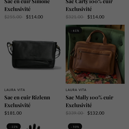
Sac en cuir Simone
Sac Carty 100% cuir
Exclusivité
Exclusivité
$255.00
$114.00
$321.00
$114.00
- 61%
LAURA VITA
LAURA VITA
APERÇU RAPIDE
APERÇU RAPIDE
Sac en cuir Rizlenn
Sac Mally 100% cuir
Exclusivité
Exclusivité
$181.00
$339.00
$132.00
- 22%
- 50%