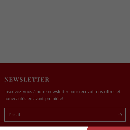
NEWSLETTER
Inscrivez-vous à notre newsletter pour recevoir nos offres et
nouveautés en avant-première!
E-mail
.