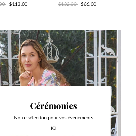
.00
$113.00
$132.00
$66.00
e
Vert
Cérémonies
Notre sélection pour vos événements
ICI