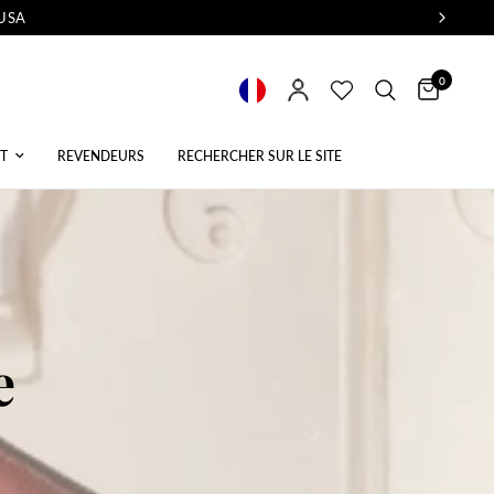
 USA
0
T
REVENDEURS
RECHERCHER SUR LE SITE
e