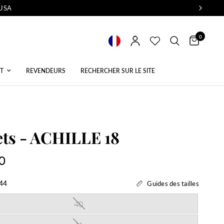
 USA
0
T
REVENDEURS
RECHERCHER SUR LE SITE
ts - ACHILLE 18
0
44
Guides des tailles
40