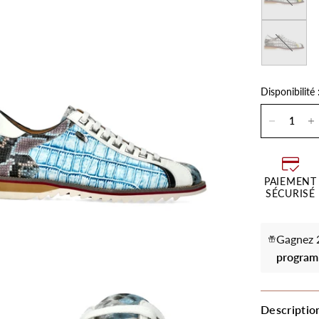
Moka
Disponibilité 
PAIEMENT
SÉCURISÉ
Gagnez 2
program
Descriptio