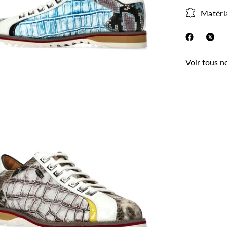
Matéri
Voir tous n
.
Utilisation des
cookies
Les cookies et données personnelles nous
permettent de personnaliser le contenu et les
annonces, d’offrir des fonctionnalités relatives aux
médias sociaux, d’analyser notre trafic et de