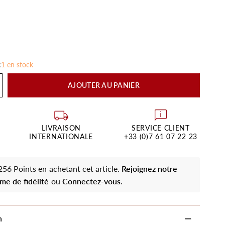
:
1 en stock
AJOUTER AU PANIER
LIVRAISON
SERVICE CLIENT
INTERNATIONALE
+33 (0)7 61 07 22 23
56 Points en achetant cet article.
Rejoignez notre
me de fidélité
ou
Connectez-vous
.
n