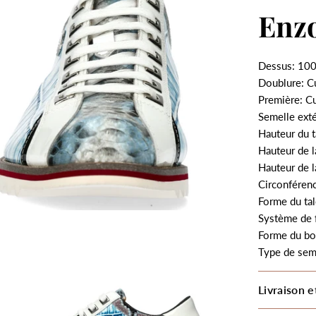
Enzo
Dessus: 100
Doublure: C
Première: Cu
Semelle exté
Hauteur du t
Hauteur de l
Hauteur de l
Circonférenc
Forme du tal
Système de 
Forme du bo
Type de sem
Livraison e