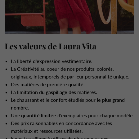
Les valeurs de Laura Vita
La l
iberté d'expression
vestimentaire.
La Créativité
au coeur de nos produits: colorés,
originaux, intemporels de par leur personnalité unique.
Des matières de
première qualité
.
La
limitation du gaspillage
des matières.
Le chaussant et le
confort
étudiés pour
le plus grand
nombre
.
Une
quantité limitée
d'exemplaires pour chaque modèle
Des
prix raisonnables
en concordance avec les
matériaux et ressources utilisées.
Nous travaillons à utiliser de plus en plus des