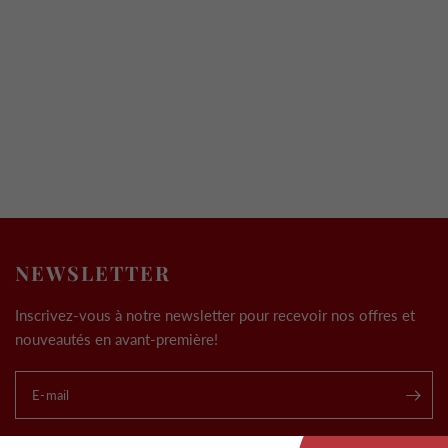
NEWSLETTER
Inscrivez-vous à notre newsletter pour recevoir nos offres et
nouveautés en avant-première!
E-mail
.