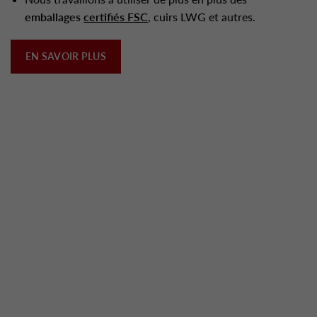
emballages
certifiés FSC
, cuirs LWG et autres.
EN SAVOIR PLUS