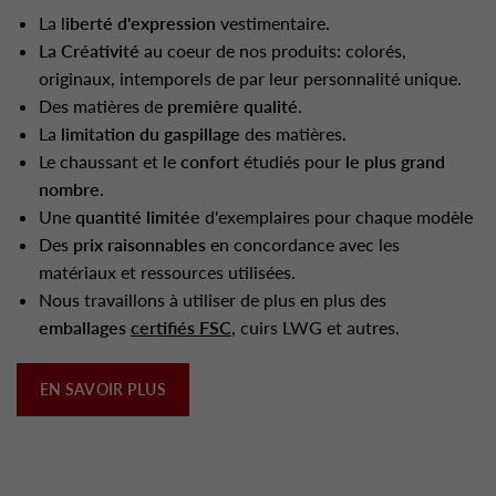
La l
iberté d'expression
vestimentaire.
La Créativité
au coeur de nos produits: colorés,
originaux, intemporels de par leur personnalité unique.
Des matières de
première qualité
.
La
limitation du gaspillage
des matières.
Le chaussant et le
confort
étudiés pour
le plus grand
nombre
.
Une
quantité limitée
d'exemplaires pour chaque modèle
Des
prix raisonnables
en concordance avec les
matériaux et ressources utilisées.
Nous travaillons à utiliser de plus en plus des
emballages
certifiés FSC
, cuirs LWG et autres.
EN SAVOIR PLUS