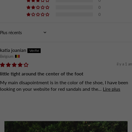
0
0
0
Sort by
katia joanian
Belgium
il y a 1 an
little tight around the center of the foot
My main disapointment is in the color of the shoe, I have been
looking on your website for red sandals and the...
Lire plus