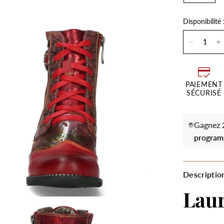
Disponibilité 
PAIEMENT
SÉCURISÉ
Gagnez 2
program
Descriptio
Laur