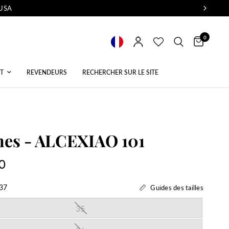
 USA
0
T
REVENDEURS
RECHERCHER SUR LE SITE
nes - ALCEXIAO 101
0
37
Guides des tailles
35