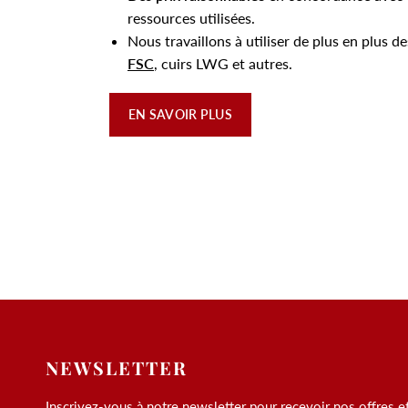
ressources utilisées.
Nous travaillons à utiliser de plus en plus d
FSC
, cuirs LWG et autres.
EN SAVOIR PLUS
NEWSLETTER
Inscrivez-vous à notre newsletter pour recevoir nos offres e