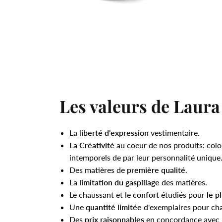
Les valeurs de Laura
La l
iberté d'expression
vestimentaire.
La Créativité
au coeur de nos produits: colo
intemporels de par leur personnalité unique
Des matières de
première qualité
.
La
limitation du gaspillage
des matières.
Le chaussant et le
confort
étudiés pour
le p
Une
quantité limitée
d'exemplaires pour ch
Des
prix raisonnables
en concordance avec l