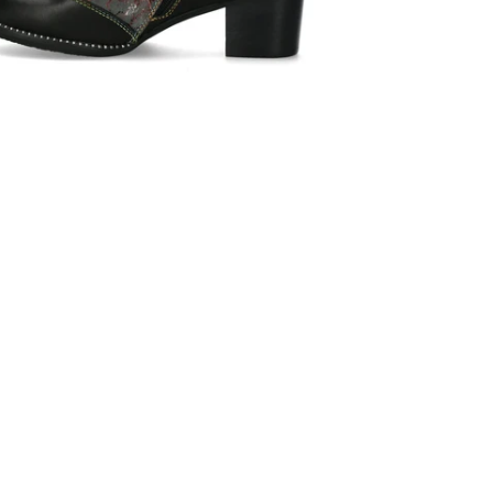
Ces données peuvent notamment être utilisées à
des fins de personnalisation des annonces. Vous
pouvez accepter, refuser ou personnaliser vos choix
à tout moment.