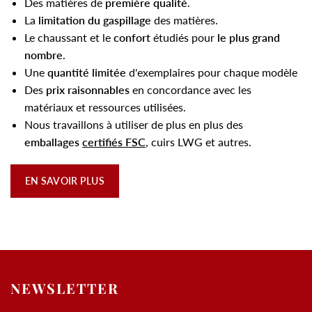
Des matières de
première qualité
.
La
limitation du gaspillage
des matières.
Le chaussant et le
confort
étudiés pour
le plus grand
nombre
.
Une
quantité limitée
d'exemplaires pour chaque modèle
Des
prix raisonnables
en concordance avec les
matériaux et ressources utilisées.
Nous travaillons à utiliser de plus en plus des
emballages
certifiés FSC
, cuirs LWG et autres.
EN SAVOIR PLUS
NEWSLETTER