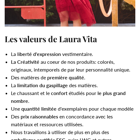
Les valeurs de Laura Vita
La l
iberté d'expression
vestimentaire.
La Créativité
au coeur de nos produits: colorés,
originaux, intemporels de par leur personnalité unique.
Des matières de
première qualité
.
La
limitation du gaspillage
des matières.
Le chaussant et le
confort
étudiés pour
le plus grand
nombre
.
Une
quantité limitée
d'exemplaires pour chaque modèle
Des
prix raisonnables
en concordance avec les
matériaux et ressources utilisées.
Nous travaillons à utiliser de plus en plus des
emballages
certifiés FSC
, cuirs LWG et autres.