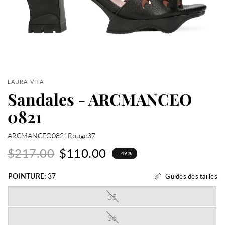
LAURA VITA
Sandales - ARCMANCEO
0821
ARCMANCEO0821Rouge37
$217.00
$110.00
- 49%
POINTURE:
37
Guides des tailles
35
36