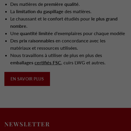
Des matières de
première qualité
.
La
limitation du gaspillage
des matières.
Le chaussant et le
confort
étudiés pour
le plus grand
nombre
.
Une
quantité limitée
d'exemplaires pour chaque modèle
Des
prix raisonnables
en concordance avec les
matériaux et ressources utilisées.
Nous travaillons à utiliser de plus en plus des
emballages
certifiés FSC
, cuirs LWG et autres.
EN SAVOIR PLUS
NEWSLETTER