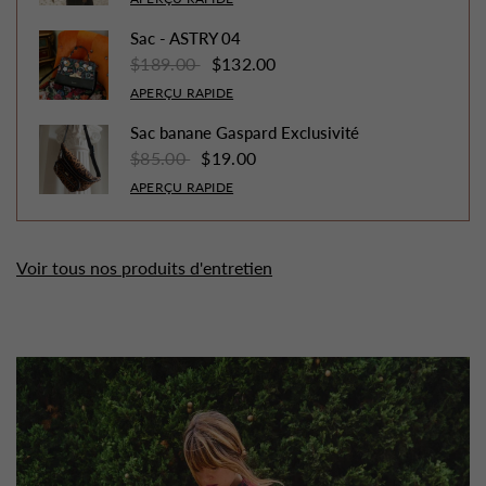
Sac - ASTRY 04
$189.00
$132.00
APERÇU RAPIDE
Sac banane Gaspard Exclusivité
$85.00
$19.00
APERÇU RAPIDE
Voir tous nos produits d'entretien