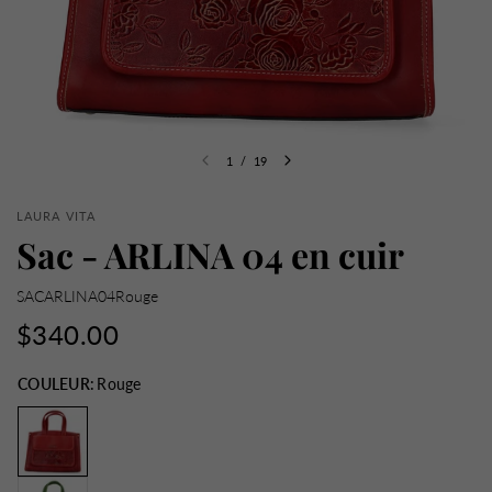
1
/
19
LAURA VITA
Sac - ARLINA 04 en cuir
SACARLINA04Rouge
$340.00
COULEUR:
Rouge