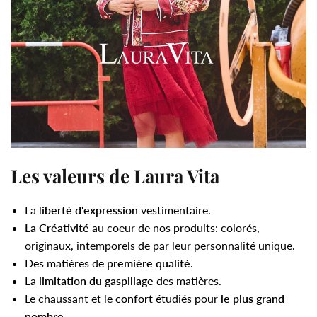
Les valeurs de Laura Vita
La l
iberté d'expression
vestimentaire.
La Créativité
au coeur de nos produits: colorés,
originaux, intemporels de par leur personnalité unique.
Des matières de
première qualité
.
La
limitation du gaspillage
des matières.
Le chaussant et le
confort
étudiés pour
le plus grand
nombre
.