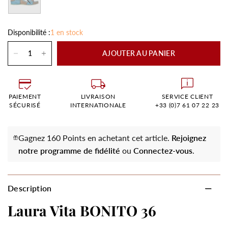
Disponibilité :
1 en stock
AJOUTER AU PANIER
PAIEMENT
LIVRAISON
SERVICE CLIENT
SÉCURISÉ
INTERNATIONALE
+33 (0)7 61 07 22 23
Gagnez 160 Points en achetant cet article.
Rejoignez
notre programme de fidélité
ou
Connectez-vous
.
Description
Laura Vita BONITO 36