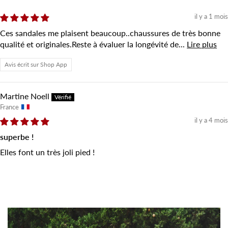
il y a 1 mois
Ces sandales me plaisent beaucoup..chaussures de très bonne
qualité et originales.Reste à évaluer la longévité de...
Lire plus
Avis écrit sur Shop App
Martine Noell
France
il y a 4 mois
superbe !
Elles font un très joli pied !