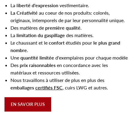
La l
iberté d'expression
vestimentaire.
La Créativité
au coeur de nos produits: colorés,
originaux, intemporels de par leur personnalité unique.
Des matières de
première qualité
.
La
limitation du gaspillage
des matières.
Le chaussant et le
confort
étudiés pour
le plus grand
nombre
.
Une
quantité limitée
d'exemplaires pour chaque modèle
Des
prix raisonnables
en concordance avec les
matériaux et ressources utilisées.
Nous travaillons à utiliser de plus en plus des
emballages
certifiés FSC
, cuirs LWG et autres.
EN SAVOIR PLUS