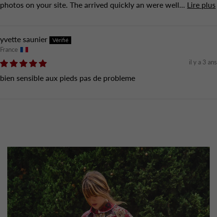
photos on your site. The arrived quickly an were well...
Lire plus
yvette saunier
France
il y a 3 ans
bien sensible aux pieds pas de probleme