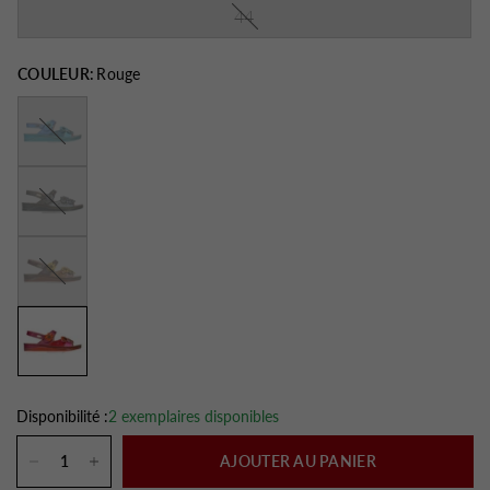
44
COULEUR:
Rouge
Bleu
Gris
Marron
Disponibilité :
2 exemplaires disponibles
AJOUTER AU PANIER