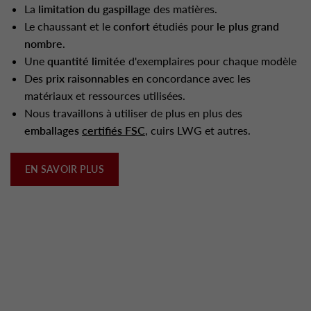
La
limitation du gaspillage
des matières.
Le chaussant et le
confort
étudiés pour
le plus grand
nombre
.
Une
quantité limitée
d'exemplaires pour chaque modèle
Des
prix raisonnables
en concordance avec les
matériaux et ressources utilisées.
Nous travaillons à utiliser de plus en plus des
emballages
certifiés FSC
, cuirs LWG et autres.
EN SAVOIR PLUS