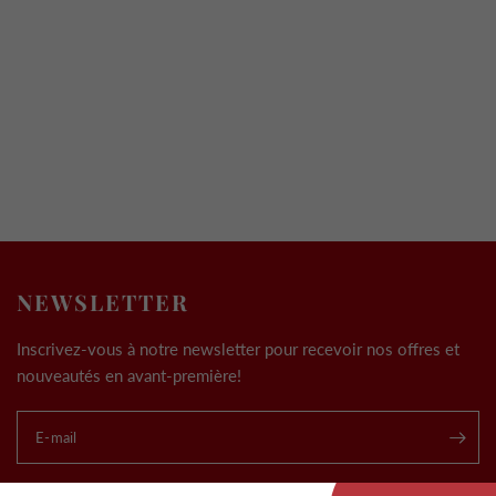
NEWSLETTER
Inscrivez-vous à notre newsletter pour recevoir nos offres et
nouveautés en avant-première!
E-mail
.