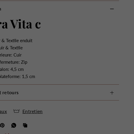
n
a Vita c
 & Textile enduit
ir & Textile
rieure: Cuir
fermeture: Zip
alon: 4,5 cm
plateforme: 1,5 cm
t retours
aux
Entretien