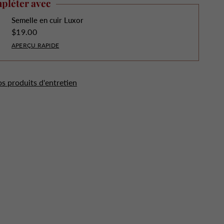
pléter avec
Semelle en cuir Luxor
$19.00
APERÇU RAPIDE
os produits d'entretien