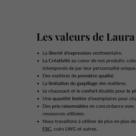
Les valeurs de Laura
La l
iberté d'expression
vestimentaire.
La Créativité
au coeur de nos produits: colo
intemporels de par leur personnalité unique
Des matières de
première qualité
.
La
limitation du gaspillage
des matières.
Le chaussant et le
confort
étudiés pour
le p
Une
quantité limitée
d'exemplaires pour ch
Des
prix raisonnables
en concordance avec l
ressources utilisées.
Nous travaillons à utiliser de plus en plus d
FSC
, cuirs LWG et autres.