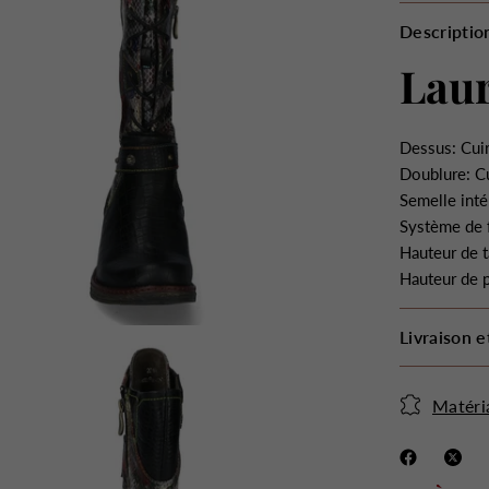
Descriptio
Laur
Dessus: Cuir
Doublure: Cu
Semelle inté
Système de 
Hauteur de t
Hauteur de 
Livraison e
Matéri