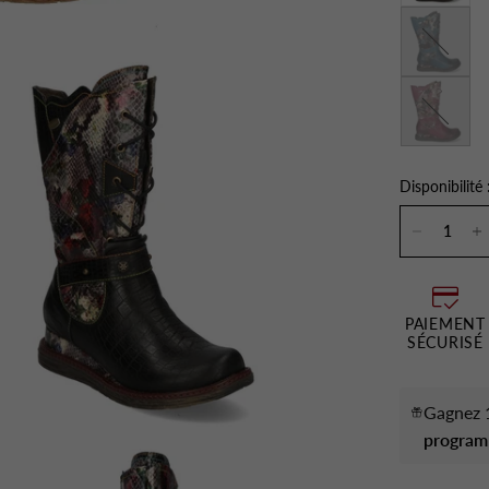
Turquoise
Wine
Disponibilité 
PAIEMENT
SÉCURISÉ
Gagnez 1
program