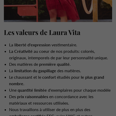
Les valeurs de Laura Vita
La l
iberté d'expression
vestimentaire.
La Créativité
au coeur de nos produits: colorés,
originaux, intemporels de par leur personnalité unique.
Des matières de
première qualité
.
La
limitation du gaspillage
des matières.
Le chaussant et le
confort
étudiés pour
le plus grand
nombre
.
Une
quantité limitée
d'exemplaires pour chaque modèle
Des
prix raisonnables
en concordance avec les
matériaux et ressources utilisées.
Nous travaillons à utiliser de plus en plus des
emballages
certifiés FSC
, cuirs LWG et autres.