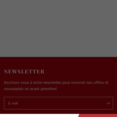
NEWSLETTER
Inscrivez-vous à notre newsletter pour recevoir nos offres et
nouveautés en avant-première!
E-mail
.