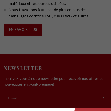
matériaux et ressources utilisées.
Nous travaillons à utiliser de plus en plus des
emballages
certifiés FSC
, cuirs LWG et autres.
EN SAVOIR PLUS
NEWSLETTER
Inscrivez-vous à notre newsletter pour recevoir nos offres et
nouveautés en avant-première!
E-mail
.