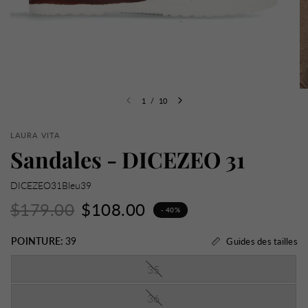
1
/
10
LAURA VITA
Sandales - DICEZEO 31
DICEZEO31Bleu39
$179.00
$108.00
- 40%
POINTURE:
39
Guides des tailles
35
36