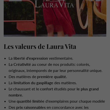
Les valeurs de Laura Vita
La l
iberté d'expression
vestimentaire.
La Créativité
au coeur de nos produits: colorés,
originaux, intemporels de par leur personnalité unique.
Des matières de
première qualité
.
La
limitation du gaspillage
des matières.
Le chaussant et le
confort
étudiés pour
le plus grand
nombre
.
Une
quantité limitée
d'exemplaires pour chaque modèle
Des
prix raisonnables
en concordance avec les