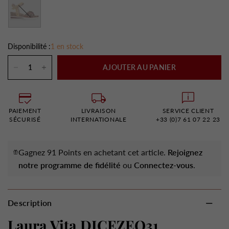
Marron
Disponibilité :
1 en stock
AJOUTER AU PANIER
PAIEMENT
LIVRAISON
SERVICE CLIENT
SÉCURISÉ
INTERNATIONALE
+33 (0)7 61 07 22 23
Gagnez 91 Points en achetant cet article.
Rejoignez
notre programme de fidélité
ou
Connectez-vous
.
Description
Laura Vita DICEZEO31