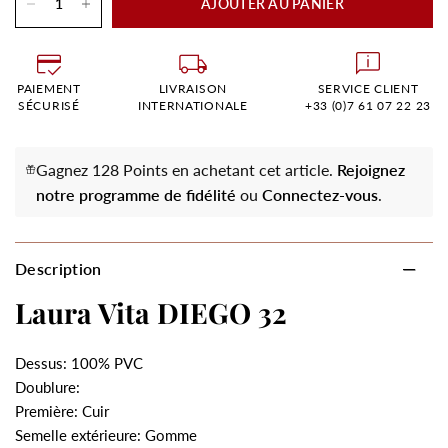
AJOUTER AU PANIER
PAIEMENT
LIVRAISON
SERVICE CLIENT
SÉCURISÉ
INTERNATIONALE
+33 (0)7 61 07 22 23
Gagnez 128 Points en achetant cet article.
Rejoignez
notre programme de fidélité
ou
Connectez-vous
.
Description
Laura Vita DIEGO 32
Dessus: 100% PVC
Doublure:
Première: Cuir
Semelle extérieure: Gomme