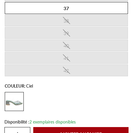
37
38
39
40
41
42
COULEUR:
Ciel
Disponibilité :
2 exemplaires disponibles