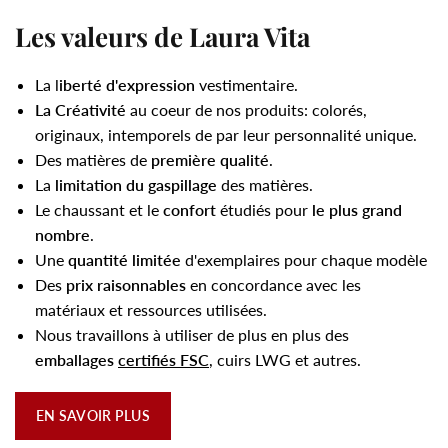
Les valeurs de Laura Vita
La l
iberté d'expression
vestimentaire.
La Créativité
au coeur de nos produits: colorés,
originaux, intemporels de par leur personnalité unique.
Des matières de
première qualité
.
La
limitation du gaspillage
des matières.
Le chaussant et le
confort
étudiés pour
le plus grand
nombre
.
Une
quantité limitée
d'exemplaires pour chaque modèle
Des
prix raisonnables
en concordance avec les
matériaux et ressources utilisées.
Nous travaillons à utiliser de plus en plus des
emballages
certifiés FSC
, cuirs LWG et autres.
EN SAVOIR PLUS