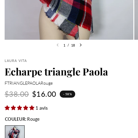
1
/
18
LAURA VITA
Echarpe triangle Paola
FTRIANGLEPAOLARouge
$38.00
$16.00
- 58%
1 avis
COULEUR:
Rouge