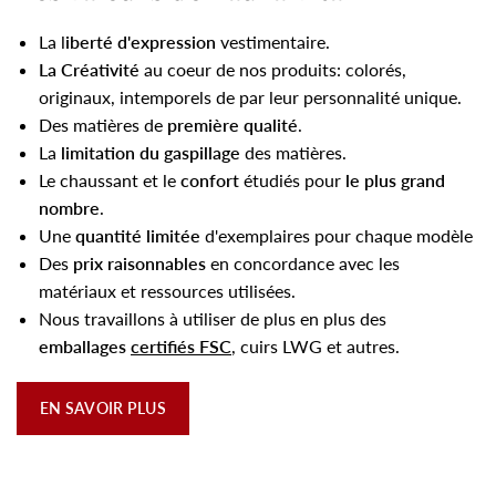
La l
iberté d'expression
vestimentaire.
La Créativité
au coeur de nos produits: colorés,
originaux, intemporels de par leur personnalité unique.
Des matières de
première qualité
.
La
limitation du gaspillage
des matières.
Le chaussant et le
confort
étudiés pour
le plus grand
nombre
.
Une
quantité limitée
d'exemplaires pour chaque modèle
Des
prix raisonnables
en concordance avec les
matériaux et ressources utilisées.
Nous travaillons à utiliser de plus en plus des
emballages
certifiés FSC
, cuirs LWG et autres.
EN SAVOIR PLUS