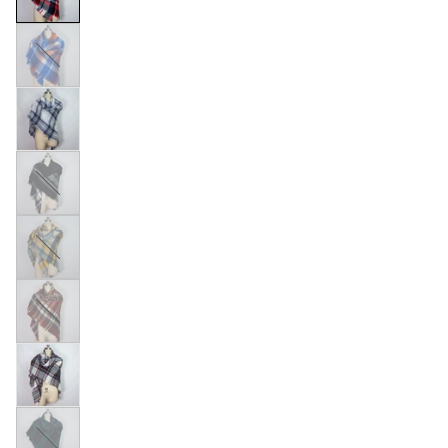
Bleu
Noir
Orange
Bordeaux
Vert