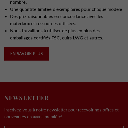
nombre
.
Une
quantité limitée
d'exemplaires pour chaque modèle
Des
prix raisonnables
en concordance avec les
matériaux et ressources utilisées.
Nous travaillons à utiliser de plus en plus des
emballages
certifiés FSC
, cuirs LWG et autres.
EN SAVOIR PLUS
NEWSLETTER
Inscrivez-vous à notre newsletter pour recevoir nos offres et
nouveautés en avant-première!