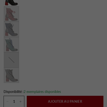
Rouge
Bleu
Turquoise
Choco
Gris
Disponibilité :
2 exemplaires disponibles
AJOUTER AU PANIER