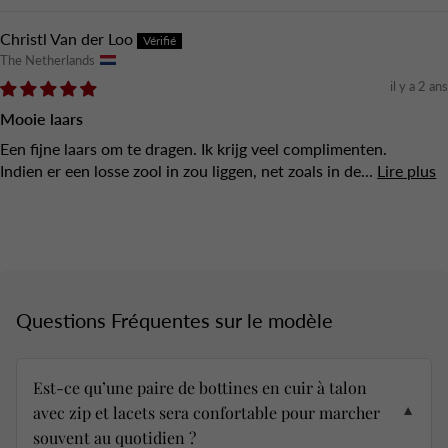
Christl Van der Loo
The Netherlands
il y a 2 ans
Mooie laars
Een fijne laars om te dragen. Ik krijg veel complimenten.
Indien er een losse zool in zou liggen, net zoals in de...
Lire plus
Questions Fréquentes sur le modèle
Est-ce qu’une paire de bottines en cuir à talon
avec zip et lacets sera confortable pour marcher
▼
souvent au quotidien ?