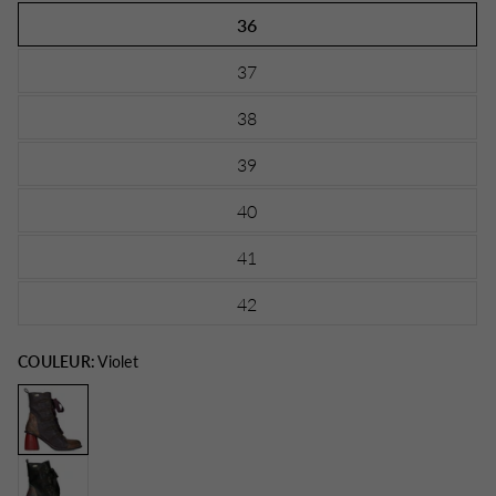
36
37
38
39
40
41
42
COULEUR:
Violet