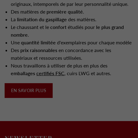
originaux, intemporels de par leur personnalité unique.
Des matières de
première qualité
.
La
limitation du gaspillage
des matières.
Le chaussant et le
confort
étudiés pour
le plus grand
nombre
.
Une
quantité limitée
d'exemplaires pour chaque modèle
Des
prix raisonnables
en concordance avec les
matériaux et ressources utilisées.
Nous travaillons à utiliser de plus en plus des
emballages
certifiés FSC
, cuirs LWG et autres.
EN SAVOIR PLUS
NEWSLETTER