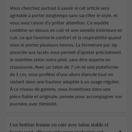
Vous cherchez surtout à savoir si cet article sera
agréable à porter longtemps sans sacrifier le style, et
vous avez raison d’y prêter attention. Ce modèle
combine un dessus en cuir et une semelle intérieure en
cuir, ce qui favorise le confort et la respirabilité quand
vous le portez plusieurs heures. La fermeture par zip
associée aux lacets vous permet d’ajuster précisément
le maintien selon votre pied, sans être experte en
chaussures. Avec un talon de 7 cm et une plateforme
de 1 cm, vous profitez d’une allure élancée tout en
restant dans une hauteur adaptée à un usage régulier.
À ce niveau de gamme, vous investissez dans une
pièce fiable et originale, pensée pour accompagner vos
journées avec féminité.
Une bottine femme en cuir avec talon stable et
laçage vaut-elle son prix pour quelqu’un qui
▼