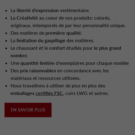
La l
iberté d'expression
vestimentaire.
La Créativité
au coeur de nos produits: colorés,
originaux, intemporels de par leur personnalité unique.
Des matières de
première qualité
.
La
limitation du gaspillage
des matières.
Le chaussant et le
confort
étudiés pour
le plus grand
nombre
.
Une
quantité limitée
d'exemplaires pour chaque modèle
Des
prix raisonnables
en concordance avec les
matériaux et ressources utilisées.
Nous travaillons à utiliser de plus en plus des
emballages
certifiés FSC
, cuirs LWG et autres.
EN SAVOIR PLUS