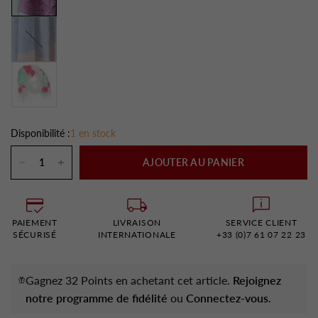
Violet
Disponibilité :
1 en stock
AJOUTER AU PANIER
PAIEMENT
LIVRAISON
SERVICE CLIENT
SÉCURISÉ
INTERNATIONALE
+33 (0)7 61 07 22 23
Gagnez 32 Points en achetant cet article.
Rejoignez
notre programme de fidélité
ou
Connectez-vous
.