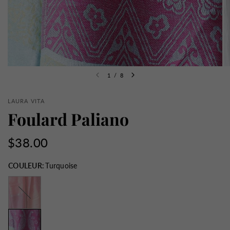
1
/
8
LAURA VITA
Foulard Paliano
$38.00
COULEUR:
Turquoise
Rose