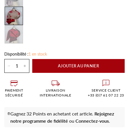
Noir
Disponibilité :
1 en stock
AJOUTER AU PANIER
PAIEMENT
LIVRAISON
SERVICE CLIENT
SÉCURISÉ
INTERNATIONALE
+33 (0)7 61 07 22 23
Gagnez 32 Points en achetant cet article.
Rejoignez
notre programme de fidélité
ou
Connectez-vous
.