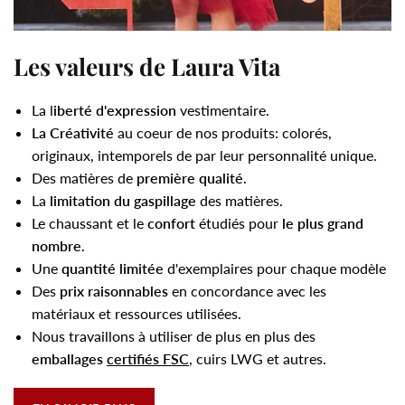
Les valeurs de Laura Vita
La l
iberté d'expression
vestimentaire.
La Créativité
au coeur de nos produits: colorés,
originaux, intemporels de par leur personnalité unique.
Des matières de
première qualité
.
La
limitation du gaspillage
des matières.
Le chaussant et le
confort
étudiés pour
le plus grand
nombre
.
Une
quantité limitée
d'exemplaires pour chaque modèle
Des
prix raisonnables
en concordance avec les
matériaux et ressources utilisées.
Nous travaillons à utiliser de plus en plus des
emballages
certifiés FSC
, cuirs LWG et autres.