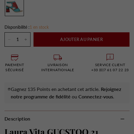
Disponibilité :
1 en stock
AJOUTER AU PANIER
PAIEMENT
LIVRAISON
SERVICE CLIENT
SÉCURISÉ
INTERNATIONALE
+33 (0)7 61 07 22 23
Gagnez 135 Points en achetant cet article.
Rejoignez
notre programme de fidélité
ou
Connectez-vous
.
Description
Laura Vita GUCSTOO 21