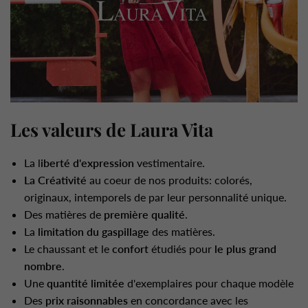
Les valeurs de Laura Vita
La l
iberté d'expression
vestimentaire.
La Créativité
au coeur de nos produits: colorés,
originaux, intemporels de par leur personnalité unique.
Des matières de
première qualité
.
La
limitation du gaspillage
des matières.
Le chaussant et le
confort
étudiés pour
le plus grand
nombre
.
Une
quantité limitée
d'exemplaires pour chaque modèle
Des
prix raisonnables
en concordance avec les