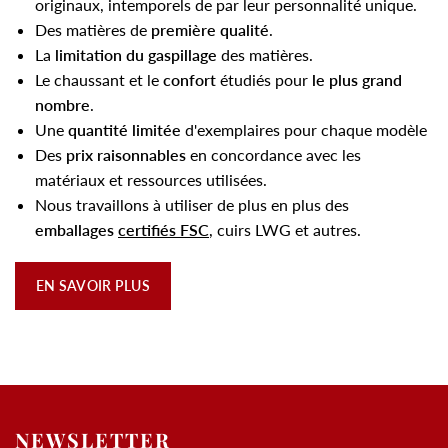
originaux, intemporels de par leur personnalité unique.
Des matières de
première qualité
.
La
limitation du gaspillage
des matières.
Le chaussant et le
confort
étudiés pour
le plus grand
nombre
.
Une
quantité limitée
d'exemplaires pour chaque modèle
Des
prix raisonnables
en concordance avec les
matériaux et ressources utilisées.
Nous travaillons à utiliser de plus en plus des
emballages
certifiés FSC
, cuirs LWG et autres.
EN SAVOIR PLUS
NEWSLETTER