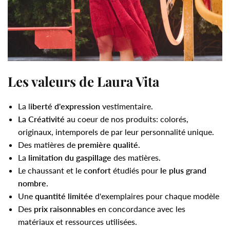
Les valeurs de Laura Vita
La l
iberté d'expression
vestimentaire.
La Créativité
au coeur de nos produits: colorés,
originaux, intemporels de par leur personnalité unique.
Des matières de
première qualité
.
La
limitation du gaspillage
des matières.
Le chaussant et le
confort
étudiés pour
le plus grand
nombre
.
Une
quantité limitée
d'exemplaires pour chaque modèle
Des
prix raisonnables
en concordance avec les
matériaux et ressources utilisées.