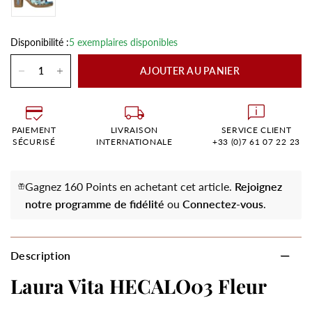
Disponibilité :
5 exemplaires disponibles
AJOUTER AU PANIER
PAIEMENT
LIVRAISON
SERVICE CLIENT
SÉCURISÉ
INTERNATIONALE
+33 (0)7 61 07 22 23
Gagnez 160 Points en achetant cet article.
Rejoignez
notre programme de fidélité
ou
Connectez-vous
.
Description
Laura Vita HECALO03 Fleur