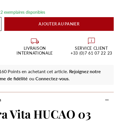
:
2 exemplaires disponibles
AJOUTER AU PANIER
LIVRAISON
SERVICE CLIENT
INTERNATIONALE
+33 (0)7 61 07 22 23
60 Points en achetant cet article.
Rejoignez notre
me de fidélité
ou
Connectez-vous
.
n
ra Vita HUCAO 03