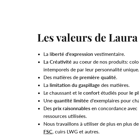
Les valeurs de Laura
La l
iberté d'expression
vestimentaire.
La Créativité
au coeur de nos produits: colo
intemporels de par leur personnalité unique
Des matières de
première qualité
.
La
limitation du gaspillage
des matières.
Le chaussant et le
confort
étudiés pour
le p
Une
quantité limitée
d'exemplaires pour ch
Des
prix raisonnables
en concordance avec l
ressources utilisées.
Nous travaillons à utiliser de plus en plus d
FSC
, cuirs LWG et autres.