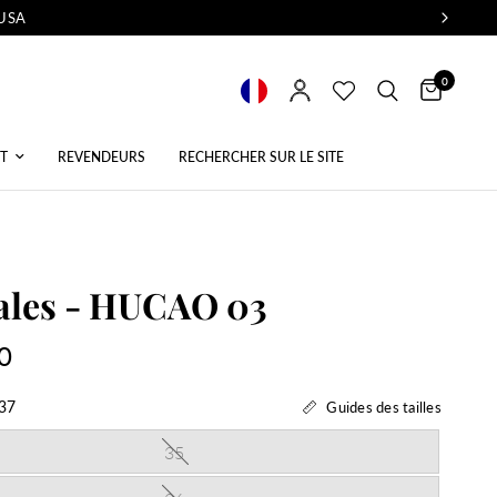
 USA
0
T
REVENDEURS
RECHERCHER SUR LE SITE
ales - HUCAO 03
0
37
Guides des tailles
35