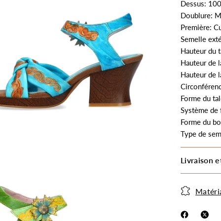
Dessus: 100
Doublure: M
Première: Cu
Semelle ext
Hauteur du t
Hauteur de l
Hauteur de l
Circonférenc
Forme du tal
Système de 
Forme du bo
Type de sem
Livraison e
Matéri