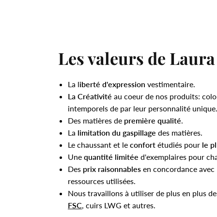
Les valeurs de Laura
La l
iberté d'expression
vestimentaire.
La Créativité
au coeur de nos produits: colo
intemporels de par leur personnalité unique
Des matières de
première qualité
.
La
limitation du gaspillage
des matières.
Le chaussant et le
confort
étudiés pour
le p
Une
quantité limitée
d'exemplaires pour ch
Des
prix raisonnables
en concordance avec l
ressources utilisées.
Nous travaillons à utiliser de plus en plus d
FSC
, cuirs LWG et autres.