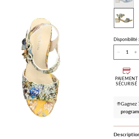
Disponibilité 
PAIEMENT
SÉCURISÉ
Gagnez 7
program
Descriptio