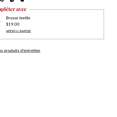
pléter avec
Brosse textile
$19.00
APERÇU RAPIDE
os produits d'entretien