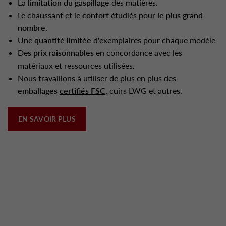
La
limitation du gaspillage
des matières.
Le chaussant et le
confort
étudiés pour
le plus grand
nombre
.
Une
quantité limitée
d'exemplaires pour chaque modèle
Des
prix raisonnables
en concordance avec les
matériaux et ressources utilisées.
Nous travaillons à utiliser de plus en plus des
emballages
certifiés FSC
, cuirs LWG et autres.
EN SAVOIR PLUS