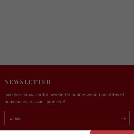
NEWSLETTER
Inscrivez-vous à notre newsletter pour recevoir nos offres et
nouveautés en avant-première!
E-mail
.