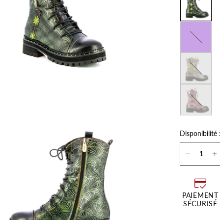
Violet
Kaki
Choco
Disponibilité 
PAIEMENT
SÉCURISÉ