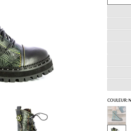
COULEUR:
N
Turquoise