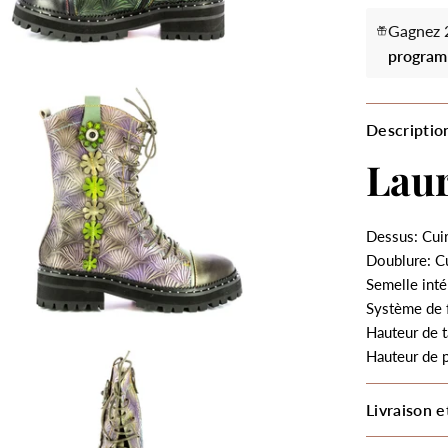
Gagnez 2
program
Descriptio
Lau
Dessus: Cui
Doublure: Cu
Semelle inté
Système de 
Hauteur de t
Hauteur de 
Livraison e