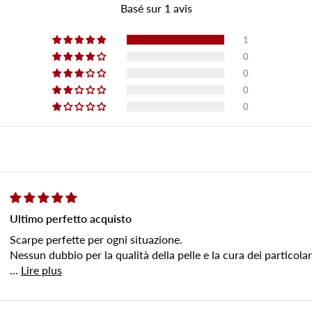
Basé sur 1 avis
1
0
0
0
0
Ultimo perfetto acquisto
Scarpe perfette per ogni situazione.
Nessun dubbio per la qualità della pelle e la cura dei particolar
...
Lire plus