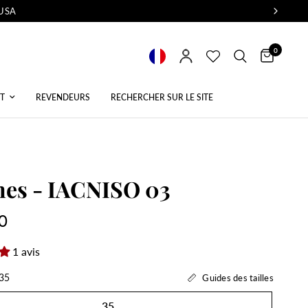
 USA
0
T
REVENDEURS
RECHERCHER SUR LE SITE
nes - IACNISO 03
0
1 avis
35
Guides des tailles
35