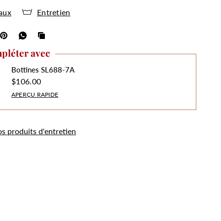
aux
Entretien
pléter avec
Bottines SL688-7A
$106.00
APERÇU RAPIDE
os produits d'entretien