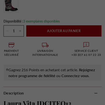
Disponibilité :
3 exemplaires disponibles
AJOUTER AU PANIER
PAIEMENT
LIVRAISON
SERVICE CLIENT
SÉCURISÉ
INTERNATIONALE
+33 (0)7 61 07 22 23
Gagnez 216 Points en achetant cet article.
Rejoignez
notre programme de fidélité
ou
Connectez-vous
.
Description
Laura Vita IDCITEO13