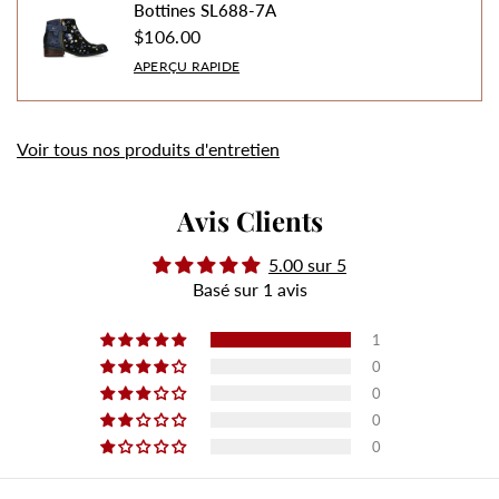
Bottines SL688-7A
$106.00
APERÇU RAPIDE
Voir tous nos produits d'entretien
Avis Clients
5.00 sur 5
Basé sur 1 avis
1
0
0
0
0