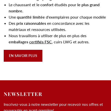
Le chaussant et le
confort
étudiés pour
le plus grand
nombre
.
Une
quantité limitée
d'exemplaires pour chaque modèle
Des
prix raisonnables
en concordance avec les
matériaux et ressources utilisées.
Nous travaillons à utiliser de plus en plus des
emballages
certifiés FSC
, cuirs LWG et autres.
EN SAVOIR PLUS
NEWSLETTER
Inscrivez-vous à notre newsletter pour recevoir nos offres et
nouveautés en avant-première!