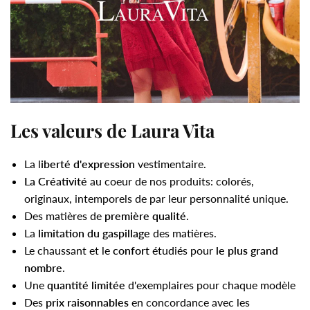
Les valeurs de Laura Vita
La l
iberté d'expression
vestimentaire.
La Créativité
au coeur de nos produits: colorés,
originaux, intemporels de par leur personnalité unique.
Des matières de
première qualité
.
La
limitation du gaspillage
des matières.
Le chaussant et le
confort
étudiés pour
le plus grand
nombre
.
Une
quantité limitée
d'exemplaires pour chaque modèle
Des
prix raisonnables
en concordance avec les