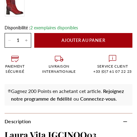
Disponibilité :
2 exemplaires disponibles
AJOUTER AU PANIER
PAIEMENT
LIVRAISON
SERVICE CLIENT
SÉCURISÉ
INTERNATIONALE
+33 (0)7 61 07 22 23
Gagnez 200 Points en achetant cet article.
Rejoignez
notre programme de fidélité
ou
Connectez-vous
.
Description
Laura Vita IGCINOO03