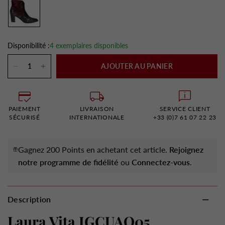
Disponibilité :
4 exemplaires disponibles
AJOUTER AU PANIER
PAIEMENT
LIVRAISON
SERVICE CLIENT
SÉCURISÉ
INTERNATIONALE
+33 (0)7 61 07 22 23
Gagnez 200 Points en achetant cet article.
Rejoignez
notre programme de fidélité
ou
Connectez-vous
.
Description
Laura Vita IGCUAO05