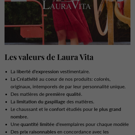
Les valeurs de Laura Vita
La l
iberté d'expression
vestimentaire.
La Créativité
au coeur de nos produits: colorés,
originaux, intemporels de par leur personnalité unique.
Des matières de
première qualité
.
La
limitation du gaspillage
des matières.
Le chaussant et le
confort
étudiés pour
le plus grand
nombre
.
Une
quantité limitée
d'exemplaires pour chaque modèle
Des
prix raisonnables
en concordance avec les