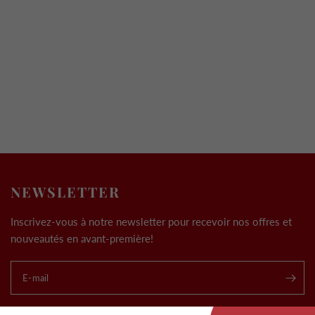
NEWSLETTER
Inscrivez-vous à notre newsletter pour recevoir nos offres et
nouveautés en avant-première!
E-mail
.