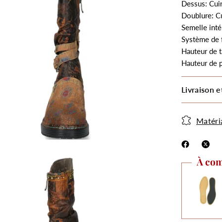
Dessus: Cuir
Doublure: Cu
Semelle inté
Système de 
Hauteur de t
Hauteur de 
Livraison e
Matéri
À com