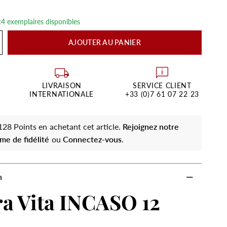
:
4 exemplaires disponibles
AJOUTER AU PANIER
LIVRAISON
SERVICE CLIENT
INTERNATIONALE
+33 (0)7 61 07 22 23
28 Points en achetant cet article.
Rejoignez notre
me de fidélité
ou
Connectez-vous
.
n
a Vita INCASO 12