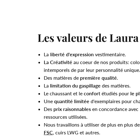
Les valeurs de Laura
La l
iberté d'expression
vestimentaire.
La Créativité
au coeur de nos produits: colo
intemporels de par leur personnalité unique
Des matières de
première qualité
.
La
limitation du gaspillage
des matières.
Le chaussant et le
confort
étudiés pour
le p
Une
quantité limitée
d'exemplaires pour ch
Des
prix raisonnables
en concordance avec l
ressources utilisées.
Nous travaillons à utiliser de plus en plus d
FSC
, cuirs LWG et autres.