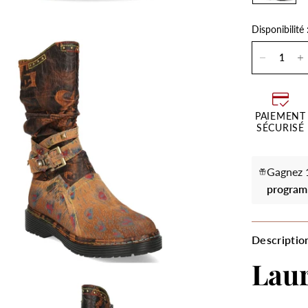
Disponibilité 
PAIEMENT
SÉCURISÉ
Gagnez 1
program
Descriptio
Laur