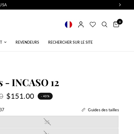
 USA
0
T
REVENDEURS
RECHERCHER SUR LE SITE
s - INCASO 12
0
$151.00
- 43%
37
Guides des tailles
35