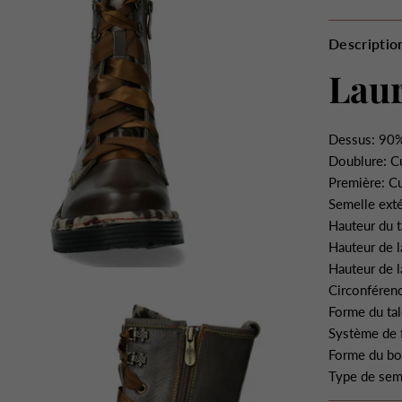
Descriptio
Laur
Dessus: 90%
Doublure: Cu
Première: Cu
Semelle ext
Hauteur du t
Hauteur de l
Hauteur de l
Circonférenc
Forme du tal
Système de f
Forme du bo
Type de sem