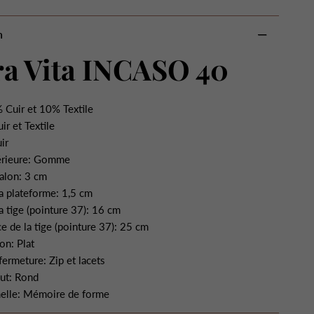
n
a Vita INCASO 40
 Cuir et 10% Textile
ir et Textile
ir
érieure: Gomme
alon: 3 cm
a plateforme: 1,5 cm
a tige (pointure 37): 16 cm
e de la tige (pointure 37): 25 cm
on: Plat
ermeture: Zip et lacets
ut: Rond
elle: Mémoire de forme