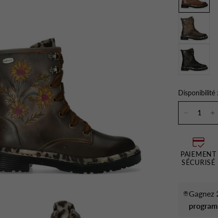
Disponibilité 
PAIEMENT
SÉCURISÉ
Gagnez 2
program