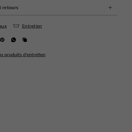
t retours
aux
Entretien
os produits d'entretien