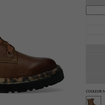
COULEUR:
M