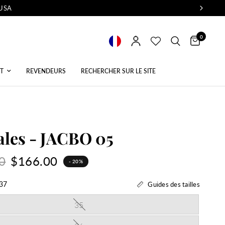
 USA
0
T
REVENDEURS
RECHERCHER SUR LE SITE
les - JACBO 05
0
$166.00
- 20%
37
Guides des tailles
35