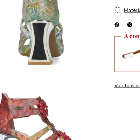
Matéri
À com
.
Utilisation des
Voir tous n
cookies
Les cookies et données personnelles nous
permettent de personnaliser le contenu et les
annonces, d’offrir des fonctionnalités relatives aux
médias sociaux, d’analyser notre trafic et de