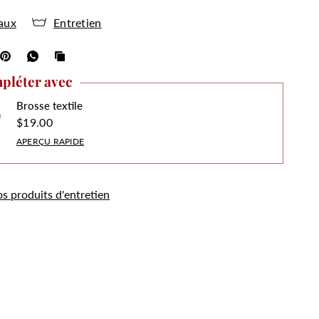
aux
Entretien
pléter avec
Brosse textile
$19.00
APERÇU RAPIDE
os produits d'entretien