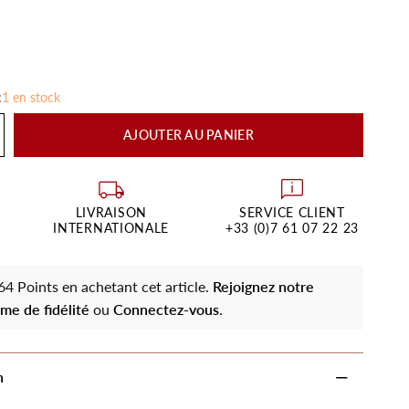
:
1 en stock
AJOUTER AU PANIER
LIVRAISON
SERVICE CLIENT
INTERNATIONALE
+33 (0)7 61 07 22 23
4 Points en achetant cet article.
Rejoignez notre
me de fidélité
ou
Connectez-vous
.
n