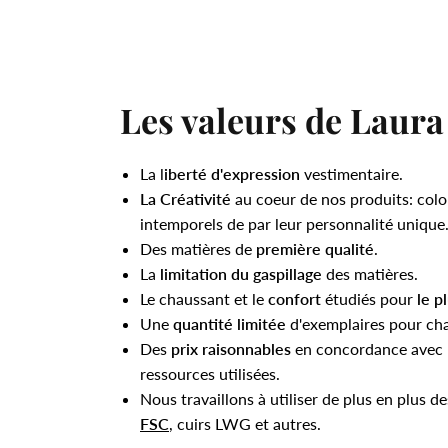
Les valeurs de Laura
La l
iberté d'expression
vestimentaire.
La Créativité
au coeur de nos produits: colo
intemporels de par leur personnalité unique
Des matières de
première qualité
.
La
limitation du gaspillage
des matières.
Le chaussant et le
confort
étudiés pour
le p
Une
quantité limitée
d'exemplaires pour ch
Des
prix raisonnables
en concordance avec l
ressources utilisées.
Nous travaillons à utiliser de plus en plus d
FSC
, cuirs LWG et autres.