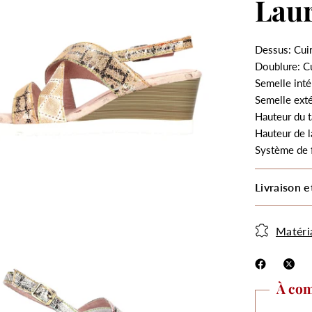
Lau
Dessus: Cui
Doublure: C
Semelle inté
Semelle ext
Hauteur du t
Hauteur de l
Système de 
Livraison e
Matéri
À com