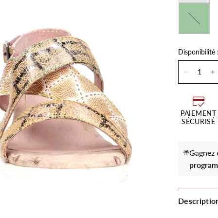
Vert
Disponibilité 
PAIEMENT
SÉCURISÉ
Gagnez 6
program
Descriptio