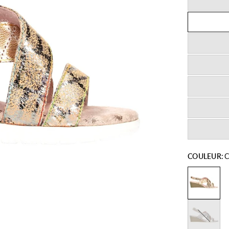
COULEUR:
C
Gris