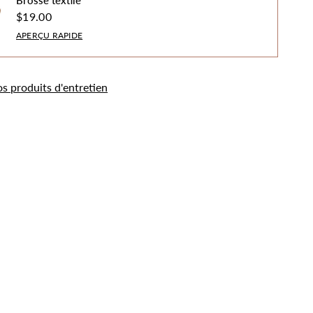
Brosse textile
$19.00
APERÇU RAPIDE
os produits d'entretien