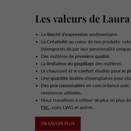
Les valeurs de Laura
La l
iberté d'expression
vestimentaire.
La Créativité
au coeur de nos produits: colo
intemporels de par leur personnalité unique
Des matières de
première qualité
.
La
limitation du gaspillage
des matières.
Le chaussant et le
confort
étudiés pour
le p
Une
quantité limitée
d'exemplaires pour ch
Des
prix raisonnables
en concordance avec l
ressources utilisées.
Nous travaillons à utiliser de plus en plus d
FSC
, cuirs LWG et autres.
EN SAVOIR PLUS