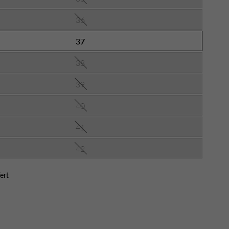
36
37
38
39
40
41
42
ert