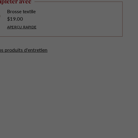
pléter avec
Brosse textile
$19.00
APERÇU RAPIDE
os produits d'entretien