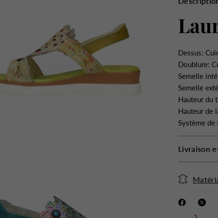
Descriptio
Lau
Dessus: Cui
Doublure: C
Semelle inté
Semelle ext
Hauteur du t
Hauteur de l
Système de 
Livraison e
Matéri