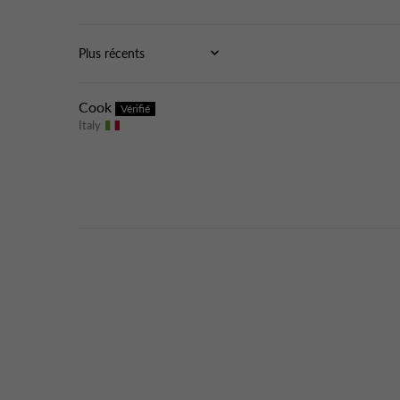
Sort by
Cook
Italy