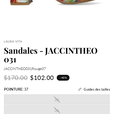
LAURA VITA
Sandales - JACCINTHEO
031
JACCINTHEO031Rouge37
$170.00
$102.00
- 40%
POINTURE:
37
Guides des tailles
35
36