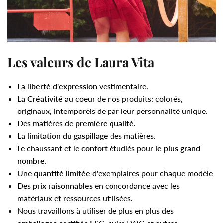
Les valeurs de Laura Vita
La l
iberté d'expression
vestimentaire.
La Créativité
au coeur de nos produits: colorés,
originaux, intemporels de par leur personnalité unique.
Des matières de
première qualité
.
La
limitation du gaspillage
des matières.
Le chaussant et le
confort
étudiés pour
le plus grand
nombre
.
Une
quantité limitée
d'exemplaires pour chaque modèle
Des
prix raisonnables
en concordance avec les
matériaux et ressources utilisées.
Nous travaillons à utiliser de plus en plus des
emballages
certifiés FSC
, cuirs LWG et autres.